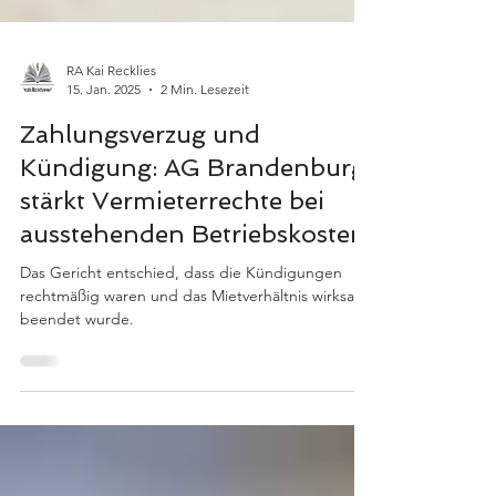
RA Kai Recklies
15. Jan. 2025
2 Min. Lesezeit
Zahlungsverzug und
Kündigung: AG Brandenburg
stärkt Vermieterrechte bei
ausstehenden Betriebskosten
Das Gericht entschied, dass die Kündigungen
rechtmäßig waren und das Mietverhältnis wirksam
beendet wurde.