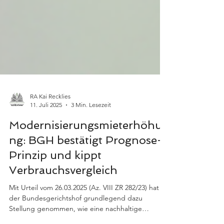
RA Kai Recklies
11. Juli 2025
3 Min. Lesezeit
Modernisierungsmieterhöhu
ng: BGH bestätigt Prognose-
Prinzip und kippt
Verbrauchsvergleich
Mit Urteil vom 26.03.2025 (Az. VIII ZR 282/23) hat
der Bundesgerichtshof grundlegend dazu