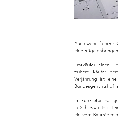
Auch wenn frühere K
eine Rüge anbringen,
Erstkäufer einer 
frühere Käufer be
Verjährung ist ein
Bundesgerichtshof  
Im konkreten Fall g
in Schleswig-Holstei
ein vom Bauträger b