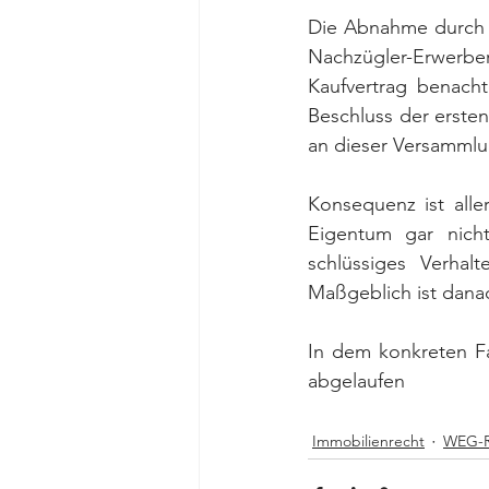
Die Abnahme durch d
Nachzügler-Erwerber"
Kaufvertrag benacht
Beschluss der ersten
an dieser Versamml
Konsequenz ist alle
Eigentum gar nich
schlüssiges Verhal
Maßgeblich ist dana
In dem konkreten Fa
abgelaufen
Immobilienrecht
WEG-R