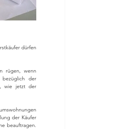
tkäufer dürfen 
n rügen, wenn 
bezüglich der 
 wie jetzt der 
ntumswohnungen 
lung der Käufer 
e beauftragen. 