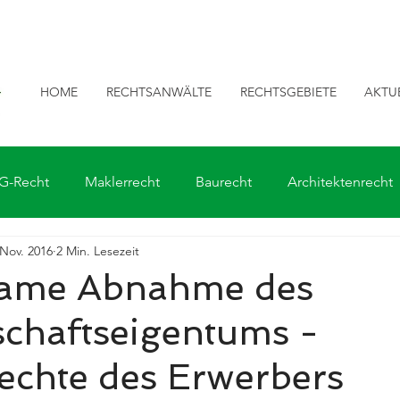
HOME
RECHTSANWÄLTE
RECHTSGEBIETE
AKTU
G-Recht
Maklerrecht
Baurecht
Architektenrecht
 Nov. 2016
2 Min. Lesezeit
ame Abnahme des
chaftseigentums -
echte des Erwerbers