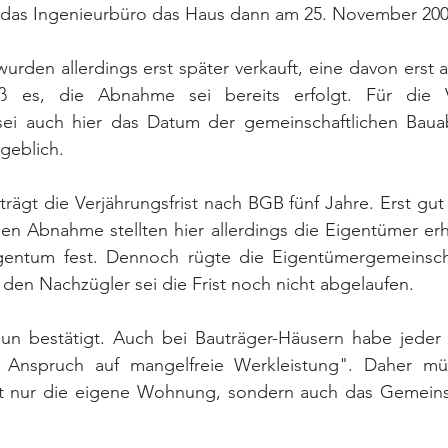
das Ingenieurbüro das Haus dann am 25. November 200
den allerdings erst später verkauft, eine davon erst a
eß es, die Abnahme sei bereits erfolgt. Für die V
ei auch hier das Datum der gemeinschaftlichen Baua
eblich.
ägt die Verjährungsfrist nach BGB fünf Jahre. Erst gut 
hen Abnahme stellten hier allerdings die Eigentümer er
gentum fest. Dennoch rügte die Eigentümergemeinsch
 den Nachzügler sei die Frist noch nicht abgelaufen.
n bestätigt. Auch bei Bauträger-Häusern habe jeder e
en Anspruch auf mangelfreie Werkleistung". Daher mü
ht nur die eigene Wohnung, sondern auch das Gemeins