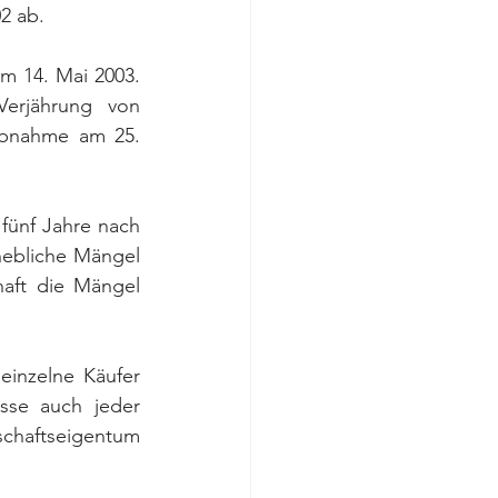
2 ab.
m 14. Mai 2003. 
erjährung von 
bnahme am 25. 
fünf Jahre nach 
hebliche Mängel 
aft die Mängel 
inzelne Käufer 
sse auch jeder 
chaftseigentum 