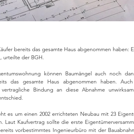
äufer bereits das gesamte Haus abgenommen haben: Ers
 urteilte der BGH.
Eigentumswohnung können Baumängel auch noch dan
reits das gesamte Haus abgenommen haben. Auch 
e vertragliche Bindung an diese Abnahme unwirksam,
entschied.
eht es um einen 2002 errichteten Neubau mit 23 Eige
n. Laut Kaufvertrag sollte die erste Eigentümerversamm
ereits vorbestimmtes Ingenieurbüro mit der Bauabnahm