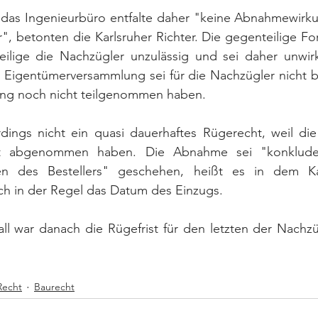
as Ingenieurbüro entfalte daher "keine Abnahmewirkun
, betonten die Karlsruher Richter. Die gegenteilige For
eilige die Nachzügler unzulässig und sei daher unwir
 Eigentümerversammlung sei für die Nachzügler nicht bi
ung noch nicht teilgenommen haben.
rdings nicht ein quasi dauerhaftes Rügerecht, weil die
t abgenommen haben. Die Abnahme sei "konkluden
ten des Bestellers" geschehen, heißt es in dem Karl
ch in der Regel das Datum des Einzugs.
ll war danach die Rügefrist für den letzten der Nachzü
echt
Baurecht