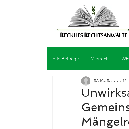
Alle Beiträge
Mietrecht
WE
RA Kai Recklies
13.
Unwirks
Gemeins
Mängelr